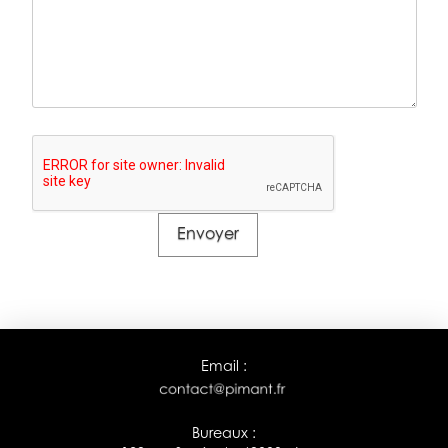
Email :
Bureaux :